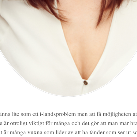
nns lite som ett i-landsproblem men att få möjligheten att
e är otroligt viktigt för många och det gör att man mår b
 är många vuxna som lider av att ha tänder som ser ut s