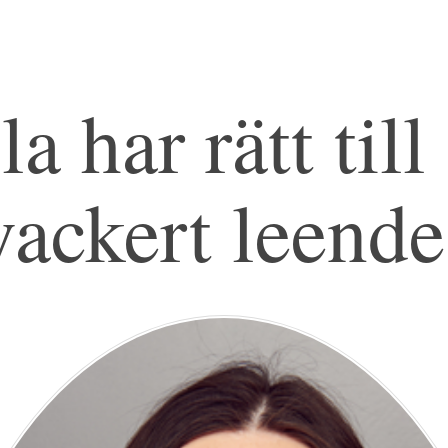
la har rätt till 
vackert leende