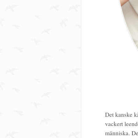
Det kanske kä
vackert leend
människa. Det