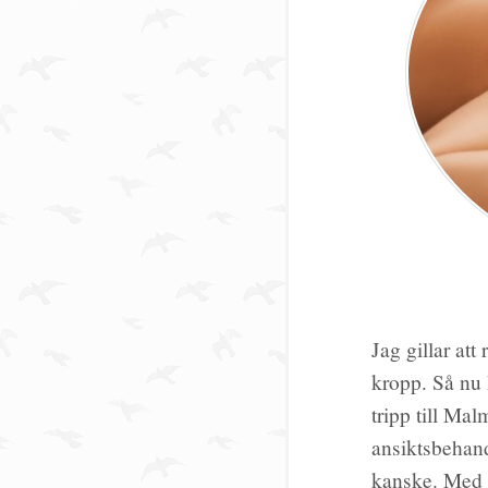
Jag gillar att
kropp. Så nu 
tripp till Ma
ansiktsbehand
kanske. Med 