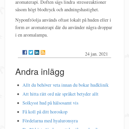
aromaterapi. Doften sägs lindra stressreaktioner
såsom högt blodtryck och andningshastighet.
Nyponfröolja används oftast lokalt på huden eller i
form av aromaterapi där du använder några droppar
i en aromalampa.
24 jan. 2021
Andra inlägg
Allt du behöver veta innan du bokar hudklinik
Att hitta rätt ord när språket betyder allt
Solkysst hud på hälsosamt vis
Få koll på ditt horoskop
Fördelarna med hyaluronsyra