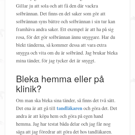
Gillar ju att sola och att få den där vackra
solbrännan. Det finns en del saker som gör att
solbrännan syns bättre och solbrännan i sin tur kan
framhäva andra saker. Ett exempel är att ha på sig
rosa, för det gör solbrännan ännu snyggare. Har du
blekt tänderna, så kommer dessa att vara extra
snygga och vita om du är solbränd. Jag brukar bleka
mina tänder, för jag tycker det är snyggt.
Bleka hemma eller på
klinik?
Om man ska bleka sina tänder, så finns det två sätt.
tandläkaren
Det ena är att gå till
och göra det. Det
andra är att köpa hem och göra på egen hand
hemma. Jag har testat båda delar och jag får nog
säga att jag föredrar att göra det hos tandläkaren.