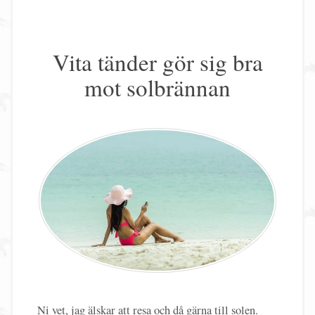
Vita tänder gör sig bra
mot solbrännan
Ni vet, jag älskar att resa och då gärna till solen.