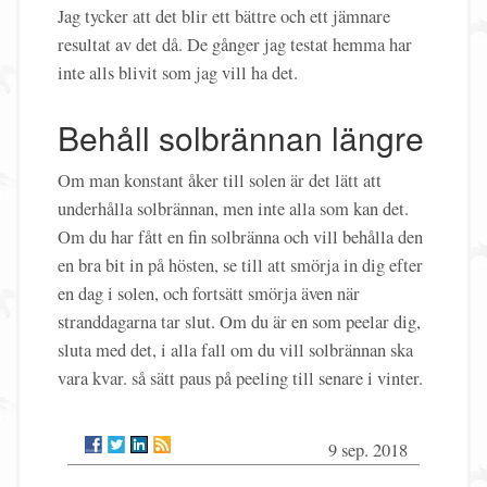
Jag tycker att det blir ett bättre och ett jämnare
resultat av det då. De gånger jag testat hemma har
inte alls blivit som jag vill ha det.
Behåll solbrännan längre
Om man konstant åker till solen är det lätt att
underhålla solbrännan, men inte alla som kan det.
Om du har fått en fin solbränna och vill behålla den
en bra bit in på hösten, se till att smörja in dig efter
en dag i solen, och fortsätt smörja även när
stranddagarna tar slut. Om du är en som peelar dig,
sluta med det, i alla fall om du vill solbrännan ska
vara kvar. så sätt paus på peeling till senare i vinter.
9 sep. 2018