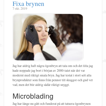
Fixa brynen
7 okt. 2019
Jag har aldrig haft några ögonbryn att tala om och det lilla jag
hade noppade jag bort i början av 2000-talet när det var
modernt med riktigt smala bryn. Jag har testat i stort sett alla
brynprodukter som finns från pennor till skuggor och gud vet
vad, men det blir aldrig sådär riktigt snyggt.
Microblading
Jag har länge nu gått och funderat på att tatuera ögonbrynen