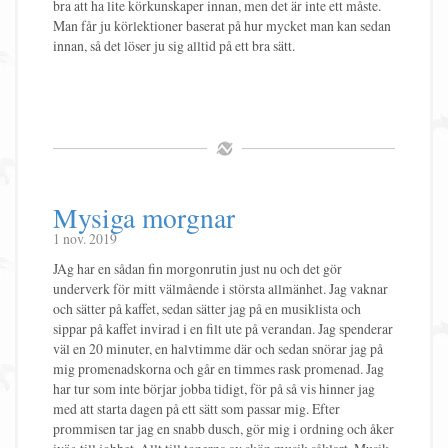
bra att ha lite körkunskaper innan, men det är inte ett måste.
Man får ju körlektioner baserat på hur mycket man kan sedan
innan, så det löser ju sig alltid på ett bra sätt.
Mysiga morgnar
1 nov. 2019
JAg har en sådan fin morgonrutin just nu och det gör
underverk för mitt välmående i största allmänhet. Jag vaknar
och sätter på kaffet, sedan sätter jag på en musiklista och
sippar på kaffet invirad i en filt ute på verandan. Jag spenderar
väl en 20 minuter, en halvtimme där och sedan snörar jag på
mig promenadskorna och går en timmes rask promenad. Jag
har tur som inte börjar jobba tidigt, för på så vis hinner jag
med att starta dagen på ett sätt som passar mig. Efter
prommisen tar jag en snabb dusch, gör mig i ordning och åker