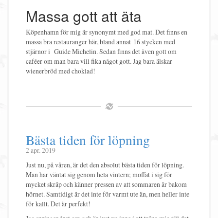
Massa gott att äta
Köpenhamn för mig är synonymt med god mat. Det finns en
massa bra restauranger här, bland annat 16 stycken med
stjärnor i Guide Michelin. Sedan finns det även gott om
caféer om man bara vill fika något gott. Jag bara älskar
wienerbröd med choklad!
Bästa tiden för löpning
2 apr. 2019
Just nu, på våren, är det den absolut bästa tiden för löpning.
Man har väntat sig genom hela vintern; moffat i sig för
mycket skräp och känner pressen av att sommaren är bakom
hörnet. Samtidigt är det inte för varmt ute än, men heller inte
för kallt. Det är perfekt!