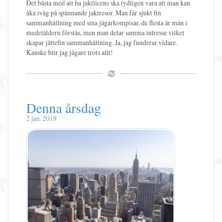
Det bästa med att ha jaktlicens ska tydligen vara att man kan
åka iväg på spännande jaktresor. Man får sjukt fin
sammanhållning med sina jägarkompisar, de flesta är män i
medelåldern förstås, men man delar samma intresse vilket
skapar jättefin sammanhållning. Ja, jag funderar vidare.
Kanske blir jag jägare trots allt!
Denna årsdag
2 jan. 2019