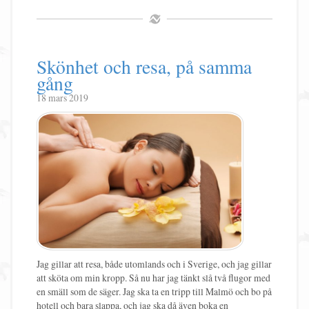
Skönhet och resa, på samma
gång
18 mars 2019
Jag gillar att resa, både utomlands och i Sverige, och jag gillar
att sköta om min kropp. Så nu har jag tänkt slå två flugor med
en smäll som de säger. Jag ska ta en tripp till Malmö och bo på
hotell och bara slappa, och jag ska då även boka en