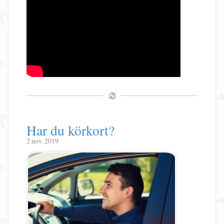
Har du körkort?
2 nov. 2019