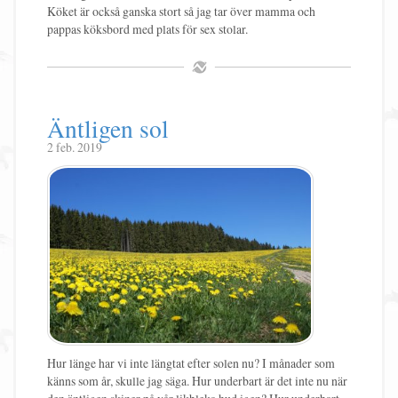
Köket är också ganska stort så jag tar över mamma och
pappas köksbord med plats för sex stolar.
Äntligen sol
2 feb. 2019
Hur länge har vi inte längtat efter solen nu? I månader som
känns som år, skulle jag säga. Hur underbart är det inte nu när