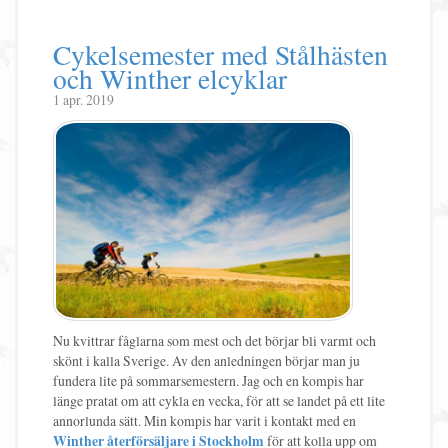
Cykelsemester med Stålhästen
och Winther elcyklar
1 apr. 2019
Nu kvittrar fåglarna som mest och det börjar bli varmt och
skönt i kalla Sverige. Av den anledningen börjar man ju
fundera lite på sommarsemestern. Jag och en kompis har
länge pratat om att cykla en vecka, för att se landet på ett lite
annorlunda sätt. Min kompis har varit i kontakt med en
Winther återförsäljare i Stockholm
för att kolla upp om