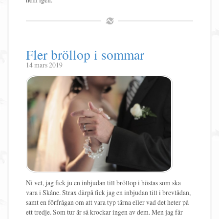
Fler bröllop i sommar
14 mars 2019
Ni vet, jag fick ju en inbjudan till bröllop i höstas som ska
vara i Skåne. Strax därpå fick jag en inbjudan till i brevlådan,
samt en förfrågan om att vara typ tärna eller vad det heter på
ett tredje. Som tur är så krockar ingen av dem. Men jag får