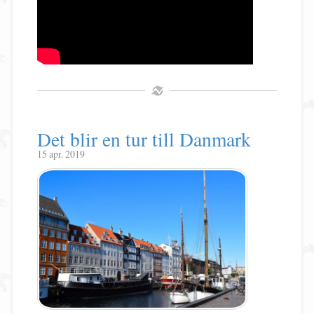
Det blir en tur till Danmark
15 apr. 2019